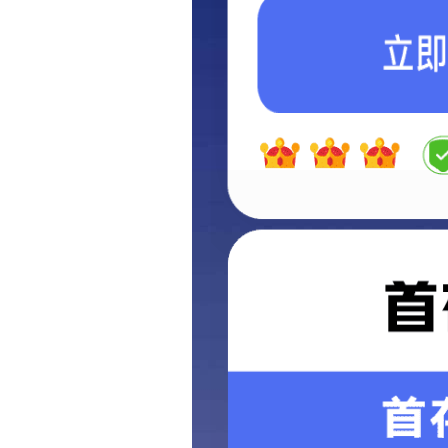
志情面
上一篇
声明：
1. 凡
2. 本
版权所有©2012-2023 买球赛的app官网 地址:
营