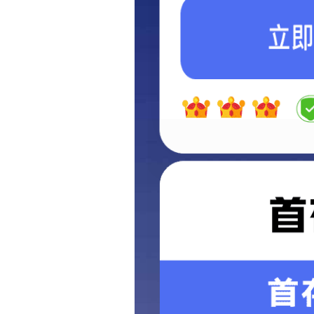
志情
志情
志情
志情
志情
志情
志情
志情
志情
志情
版权所有©2012-2023 买球赛的app官网 地址:
营