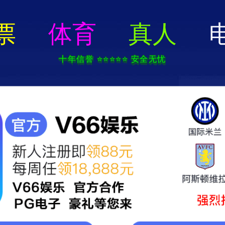
买球赛的app官网-通用免费下载
心
志情文化
产品展示
生产设备
销售网络
闻