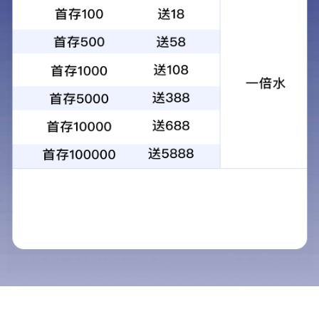
公司新闻
行业新闻
视频新闻
志情面业供应玉米自发粉
志情面业供应油条专用粉
志情面业供应镆片专用粉
志情面业供应六星馒头粉
志情面业供应湿面王高筋小麦粉
志情面业供应超级饺皮王
志情面业供应上白高筋小麦粉
超级特精小麦粉
高筋烩面小麦粉
高筋
志情面业供应富强高筋小麦粉