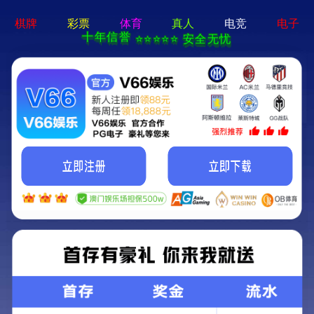
买球赛的app官网-通用免费下载
网站首页
关于志情
新闻中心
志情文化