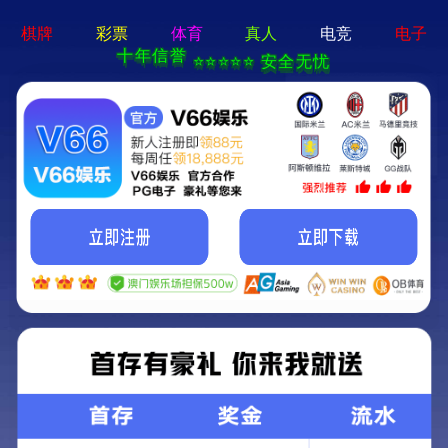
买球赛的app官网-通用免费下载
网站首页
关于志情
新闻中心
志情文化