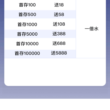
公司新闻
行业新闻
视频新闻
志情面业供应玉米自发粉
志情面业供应油条专用粉
志情面业供应镆片专用粉
志情面业供应六星馒头粉
志情面业供应湿面王高筋小麦粉
志情面业供应超级饺皮王
志情面业供应上白高筋小麦粉
超级特精小麦粉
高筋烩面小麦粉
高筋
志情面业供应富强高筋小麦粉